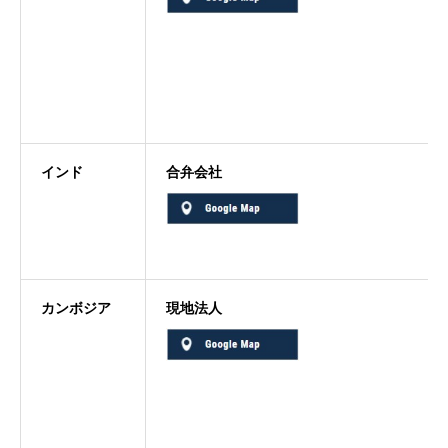
インド
合弁会社
カンボジア
現地法人