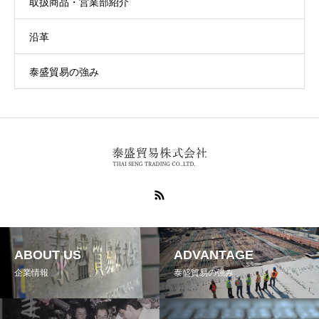
取扱商品・営業部紹介
沿革
泰盛貿易の強み
ABOUT US
ADVANTAGE
企業情報
泰盛貿易の強み